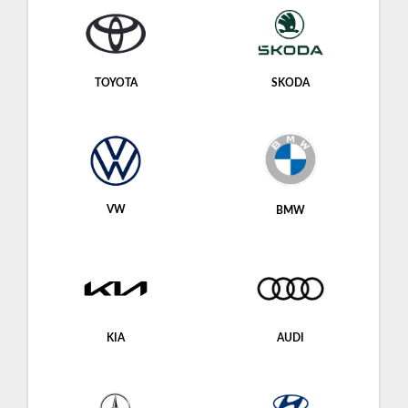
TOYOTA
SKODA
VW
BMW
KIA
AUDI