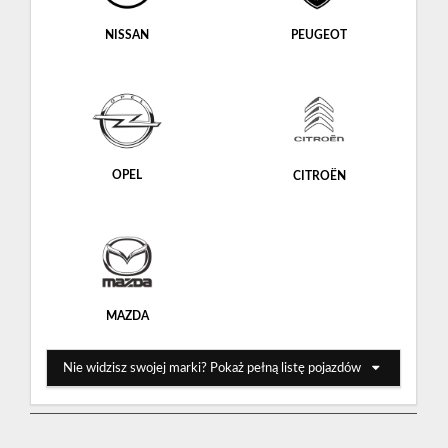
NISSAN
PEUGEOT
OPEL
CITROËN
MAZDA
Nie widzisz swojej marki? Pokaż pełną listę pojazdów