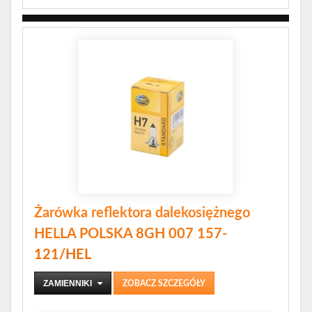
Żarówka reflektora dalekosiężnego
HELLA POLSKA 8GH 007 157-
121/HEL
ZAMIENNIKI
ZOBACZ SZCZEGÓŁY