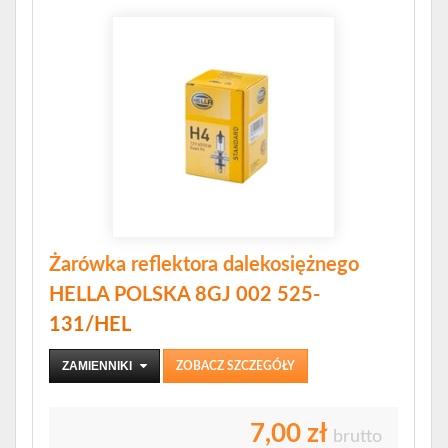
Żarówka reflektora dalekosiężnego
HELLA POLSKA 8GJ 002 525-
131/HEL
ZAMIENNIKI
ZOBACZ SZCZEGÓŁY
7,00 zł
brutto