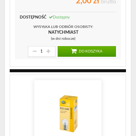
2,00 zł
brutto
DOSTĘPNOŚĆ
Dostępny
WYSYŁKA LUB ODBIÓR OSOBISTY:
NATYCHMIAST
(w dni robocze)
DO KOSZYKA