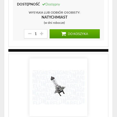
DOSTĘPNOŚĆ
Dostępny
WYSYŁKA LUB ODBIÓR OSOBISTY:
NATYCHMIAST
(w dni robocze)
DO KOSZYKA