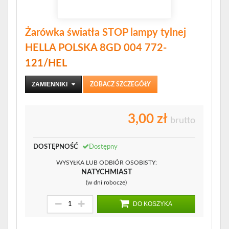
Żarówka światła STOP lampy tylnej
HELLA POLSKA 8GD 004 772-
121/HEL
ZAMIENNIKI
ZOBACZ SZCZEGÓŁY
3,00 zł
brutto
DOSTĘPNOŚĆ
Dostępny
WYSYŁKA LUB ODBIÓR OSOBISTY:
NATYCHMIAST
(w dni robocze)
DO KOSZYKA