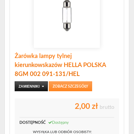
Żarówka lampy tylnej
kierunkowskazów HELLA POLSKA
8GM 002 091-131/HEL
ZAMIENNIKI
ZOBACZ SZCZEGÓŁY
2,00 zł
brutto
DOSTĘPNOŚĆ
Dostępny
WYSYŁKA LUB ODBIÓR OSOBISTY: