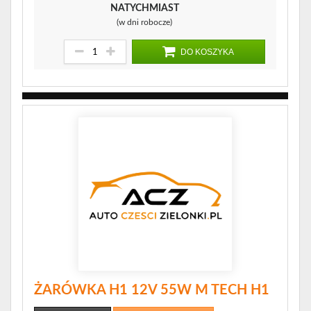
NATYCHMIAST
(w dni robocze)
DO KOSZYKA
ŻARÓWKA H1 12V 55W M TECH H1