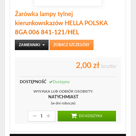
Żarówka lampy tylnej
kierunkowskazów HELLA POLSKA
8GA 006 841-121/HEL
ZAMIENNIKI
ZOBACZ SZCZEGÓŁY
2,00 zł
brutto
DOSTĘPNOŚĆ
Dostępny
WYSYŁKA LUB ODBIÓR OSOBISTY:
NATYCHMIAST
(w dni robocze)
DO KOSZYKA