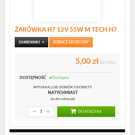
ŻARÓWKA H7 12V 55W M TECH H7
ZAMIENNIKI
ZOBACZ SZCZEGÓŁY
5,00 zł
brutto
DOSTĘPNOŚĆ
Dostępny
WYSYŁKA LUB ODBIÓR OSOBISTY:
NATYCHMIAST
(w dni robocze)
DO KOSZYKA