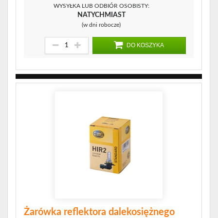
WYSYŁKA LUB ODBIÓR OSOBISTY:
NATYCHMIAST
(w dni robocze)
DO KOSZYKA
Żarówka reflektora dalekosiężnego