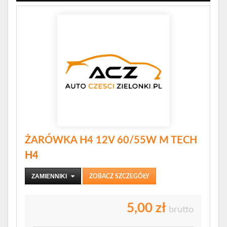
ŻARÓWKA H4 12V 60/55W M TECH
H4
ZAMIENNIKI
ZOBACZ SZCZEGÓŁY
5,00 zł
brutto