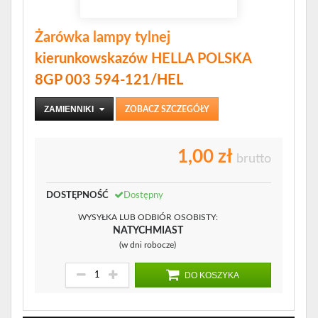
Żarówka lampy tylnej
kierunkowskazów HELLA POLSKA
8GP 003 594-121/HEL
ZAMIENNIKI
ZOBACZ SZCZEGÓŁY
1,00 zł
brutto
DOSTĘPNOŚĆ
Dostępny
WYSYŁKA LUB ODBIÓR OSOBISTY:
NATYCHMIAST
(w dni robocze)
DO KOSZYKA