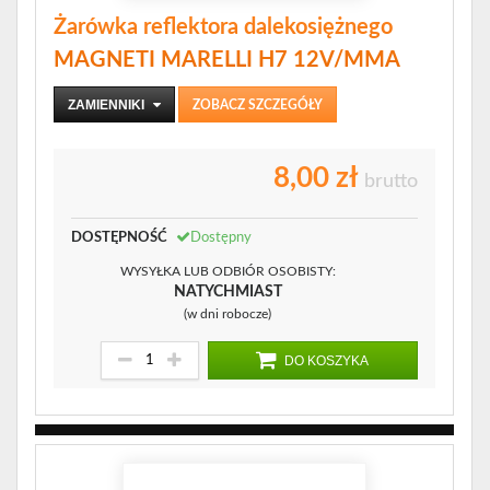
Żarówka reflektora dalekosiężnego
MAGNETI MARELLI H7 12V/MMA
ZAMIENNIKI
ZOBACZ SZCZEGÓŁY
8,00 zł
brutto
DOSTĘPNOŚĆ
Dostępny
WYSYŁKA LUB ODBIÓR OSOBISTY:
NATYCHMIAST
(w dni robocze)
DO KOSZYKA