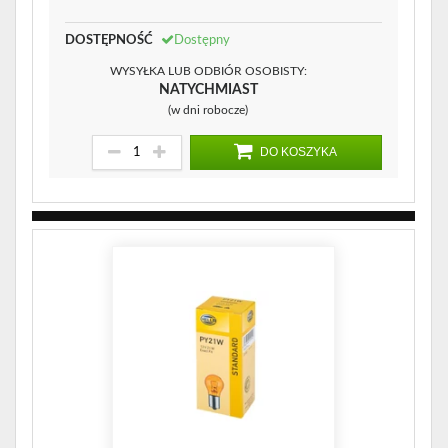
DOSTĘPNOŚĆ
Dostępny
WYSYŁKA LUB ODBIÓR OSOBISTY:
NATYCHMIAST
(w dni robocze)
DO KOSZYKA