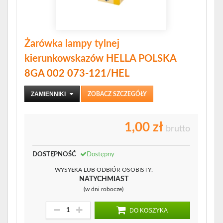
Żarówka lampy tylnej
kierunkowskazów HELLA POLSKA
8GA 002 073-121/HEL
ZAMIENNIKI
ZOBACZ SZCZEGÓŁY
1,00 zł
brutto
DOSTĘPNOŚĆ
Dostępny
WYSYŁKA LUB ODBIÓR OSOBISTY:
NATYCHMIAST
(w dni robocze)
DO KOSZYKA