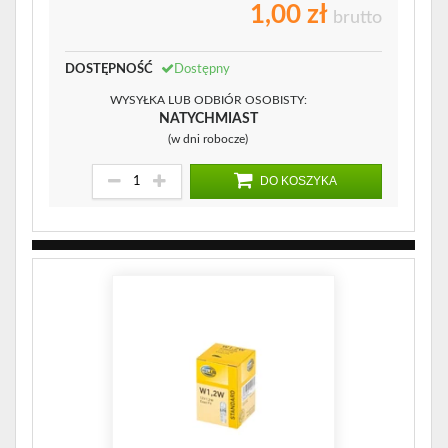
1,00 zł
brutto
DOSTĘPNOŚĆ
Dostępny
WYSYŁKA LUB ODBIÓR OSOBISTY:
NATYCHMIAST
(w dni robocze)
DO KOSZYKA