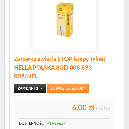
Żarówka światła STOP lampy tylnej
HELLA POLSKA 8GD 008 893-
002/HEL
ZAMIENNIKI
ZOBACZ SZCZEGÓŁY
6,00 zł
brutto
DOSTĘPNOŚĆ
Dostępny