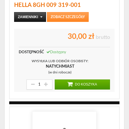
HELLA 8GH 009 319-001
ZAMIENNIKI
ZOBACZ SZCZEGÓŁY
30,00 zł
brutto
DOSTĘPNOŚĆ
Dostępny
WYSYŁKA LUB ODBIÓR OSOBISTY:
NATYCHMIAST
(w dni robocze)
DO KOSZYKA