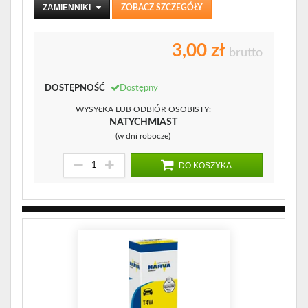
ZAMIENNIKI
ZOBACZ SZCZEGÓŁY
3,00 zł
brutto
DOSTĘPNOŚĆ
Dostępny
WYSYŁKA LUB ODBIÓR OSOBISTY:
NATYCHMIAST
(w dni robocze)
DO KOSZYKA