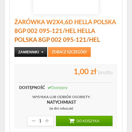
ŻARÓWKA W2X4,6D HELLA POLSKA
8GP 002 095-121/HEL HELLA
POLSKA 8GP 002 095-121/HEL
ZAMIENNIKI
ZOBACZ SZCZEGÓŁY
1,00 zł
brutto
DOSTĘPNOŚĆ
Dostępny
WYSYŁKA LUB ODBIÓR OSOBISTY:
NATYCHMIAST
(w dni robocze)
DO KOSZYKA