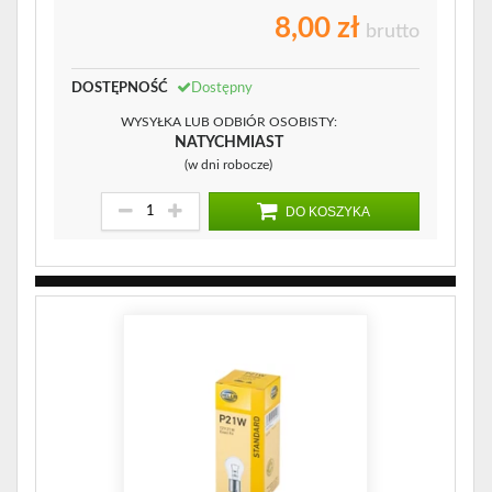
8,00 zł
brutto
DOSTĘPNOŚĆ
Dostępny
WYSYŁKA LUB ODBIÓR OSOBISTY:
NATYCHMIAST
(w dni robocze)
DO KOSZYKA