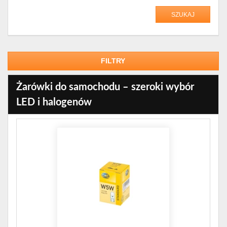
SZUKAJ
FILTRY
Żarówki do samochodu – szeroki wybór
LED i halogenów