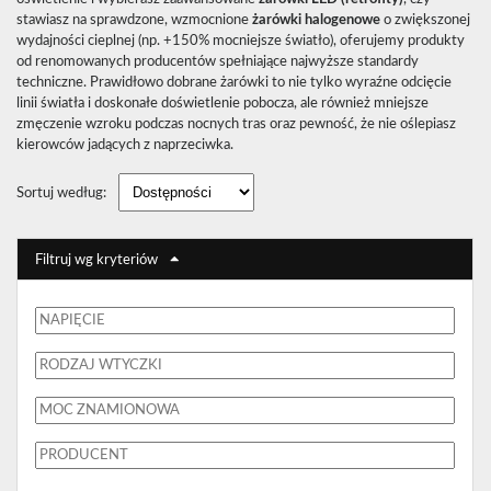
stawiasz na sprawdzone, wzmocnione
żarówki halogenowe
o zwiększonej
wydajności cieplnej (np. +150% mocniejsze światło), oferujemy produkty
od renomowanych producentów spełniające najwyższe standardy
techniczne. Prawidłowo dobrane żarówki to nie tylko wyraźne odcięcie
linii światła i doskonałe doświetlenie pobocza, ale również mniejsze
zmęczenie wzroku podczas nocnych tras oraz pewność, że nie oślepiasz
kierowców jadących z naprzeciwka.
Sortuj według:
Filtruj wg kryteriów