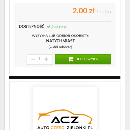
2,00 zł
brutto
DOSTĘPNOŚĆ
Dostępny
WYSYŁKA LUB ODBIÓR OSOBISTY:
NATYCHMIAST
(w dni robocze)
DO KOSZYKA