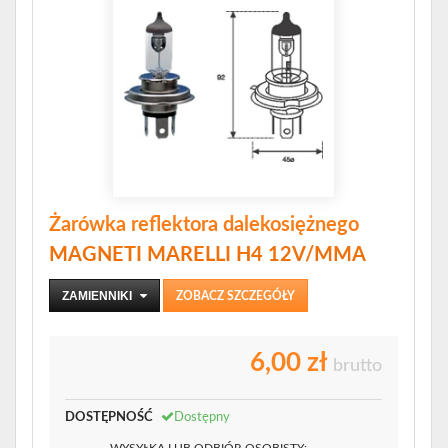
Żarówka reflektora dalekosiężnego
MAGNETI MARELLI H4 12V/MMA
ZAMIENNIKI
ZOBACZ SZCZEGÓŁY
6,00 zł
brutto
DOSTĘPNOŚĆ
Dostępny