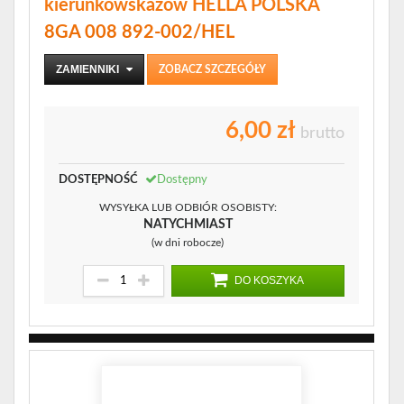
kierunkowskazów HELLA POLSKA
8GA 008 892-002/HEL
ZAMIENNIKI
ZOBACZ SZCZEGÓŁY
6,00 zł
brutto
DOSTĘPNOŚĆ
Dostępny
WYSYŁKA LUB ODBIÓR OSOBISTY:
NATYCHMIAST
(w dni robocze)
DO KOSZYKA