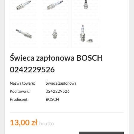
Świeca zapłonowa BOSCH
0242229526
Nazwa towaru:
Świeca zapłonowa
Kod towaru:
0242229526
Producent:
BOSCH
13,00 zł
brutto