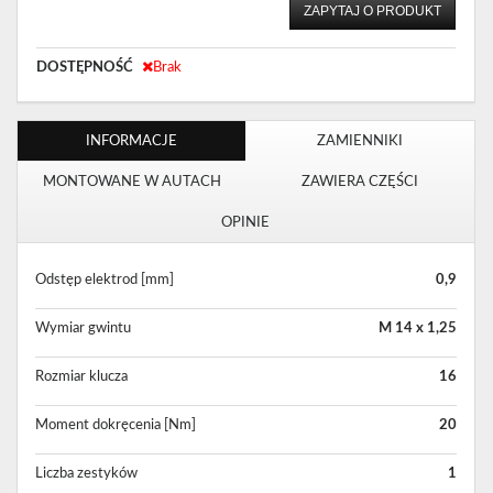
ZAPYTAJ O PRODUKT
DOSTĘPNOŚĆ
Brak
INFORMACJE
ZAMIENNIKI
MONTOWANE W AUTACH
ZAWIERA CZĘŚCI
OPINIE
Odstęp elektrod [mm]
0,9
Wymiar gwintu
M 14 x 1,25
Rozmiar klucza
16
Moment dokręcenia [Nm]
20
Liczba zestyków
1