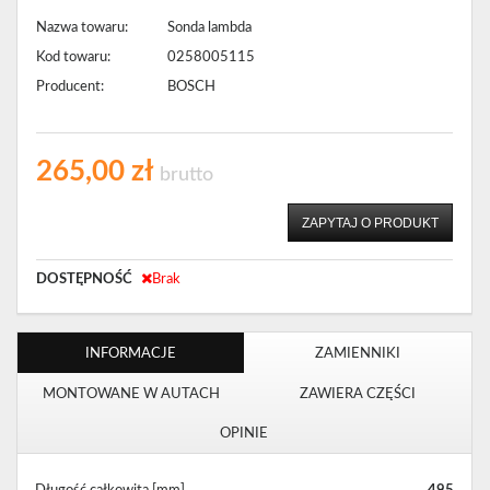
Nazwa towaru:
Sonda lambda
Kod towaru:
0258005115
Producent:
BOSCH
265,00 zł
brutto
ZAPYTAJ O PRODUKT
DOSTĘPNOŚĆ
Brak
INFORMACJE
ZAMIENNIKI
MONTOWANE W AUTACH
ZAWIERA CZĘŚCI
OPINIE