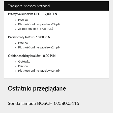
Transport i sposoby płatności
Przesyłka kurierska DPD - 19,00 PLN
Przelew
Płatność online (przelewy24.pl)
Za pobraniem (+5,00 PLN)
Paczkomaty InPost - 18,00 PLN
Przelew
Płatność online (przelewy24.pl)
Odbiór osobisty Kraków - 0,00 PLN
Gotówka
Przelew
Płatność online (przelewy24.pl)
Ostatnio przeglądane
Sonda lambda BOSCH 0258005115