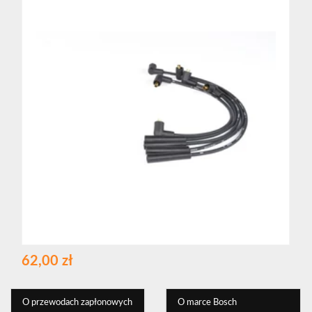
62,00 zł
O przewodach zapłonowych
O marce Bosch