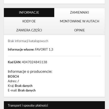
INFORMACJE
ZAMIENNIKI
KODY OE
MONTOWANE W AUTACH
ZAWIERA CZĘŚCI
OPINIE
Brak informacji katalogowych
Informacje własne:
FAVORIT 1,3
Kod EAN
: 4047024845138
Informacje o producencie
:
BOSCH
Adres
:
/
Kraj
:
Brak danych
E-mail
:
Brak danych
Transport i sposoby płatności