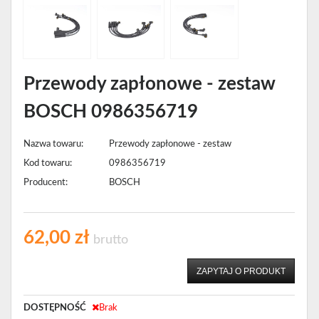
Przewody zapłonowe - zestaw
BOSCH 0986356719
Nazwa towaru:
Przewody zapłonowe - zestaw
Kod towaru:
0986356719
Producent:
BOSCH
62,00 zł
brutto
ZAPYTAJ O PRODUKT
DOSTĘPNOŚĆ
Brak