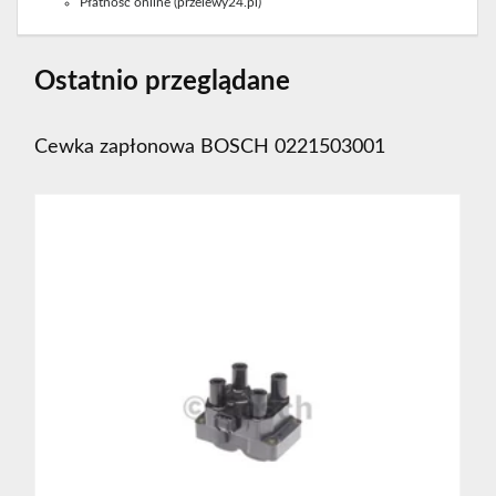
Płatność online (przelewy24.pl)
Ostatnio przeglądane
Cewka zapłonowa BOSCH 0221503001