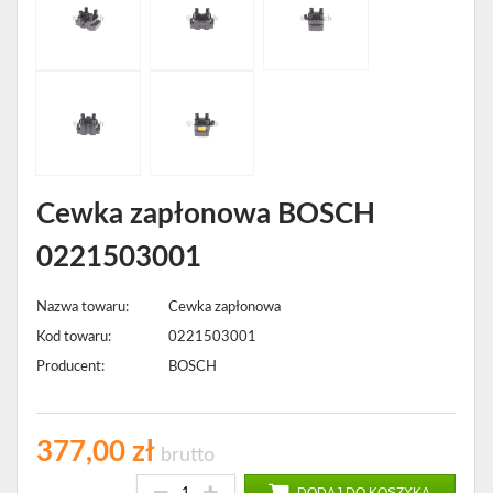
Cewka zapłonowa BOSCH
0221503001
Nazwa towaru:
Cewka zapłonowa
Kod towaru:
0221503001
Producent:
BOSCH
377,00 zł
brutto