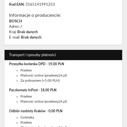
Kod EAN
: 3165141991253
Informacje o producencie
:
BOSCH
Adres
:
/
Kraj
:
Brak danych
E-mail
:
Brak danych
Transport i sposoby płatności
Przesyłka kurierska DPD - 19,00 PLN
Przelew
Płatność online (przelewy24.pl)
Za pobraniem (+5,00 PLN)
Paczkomaty InPost - 18,00 PLN
Przelew
Płatność online (przelewy24.pl)
Odbiór osobisty Kraków - 0,00 PLN
Gotówka
Przelew