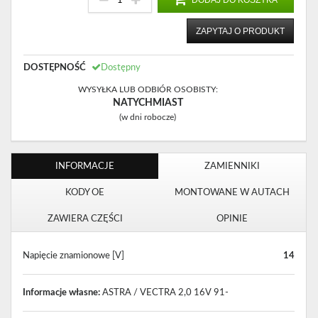
DODAJ DO KOSZYKA
ZAPYTAJ O PRODUKT
DOSTĘPNOŚĆ
Dostępny
WYSYŁKA LUB ODBIÓR OSOBISTY:
NATYCHMIAST
(w dni robocze)
INFORMACJE
ZAMIENNIKI
KODY OE
MONTOWANE W AUTACH
ZAWIERA CZĘŚCI
OPINIE
Napięcie znamionowe [V]
14
Informacje własne:
ASTRA / VECTRA 2,0 16V 91-